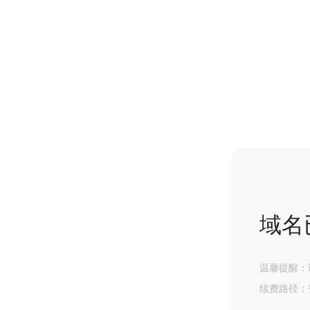
域名
温馨提醒：
续费路径：