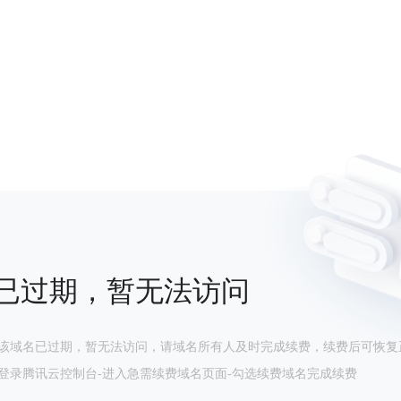
已过期，暂无法访问
该域名已过期，暂无法访问，请域名所有人及时完成续费，续费后可恢复
登录腾讯云控制台-进入急需续费域名页面-勾选续费域名完成续费