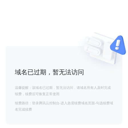
域名已过期，暂无法访问
温馨提醒：该域名已过期，暂无法访问，请域名所有人及时完成
续费，续费后可恢复正常使用
续费路径：登录腾讯云控制台-进入急需续费域名页面-勾选续费域
名完成续费