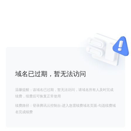
域名已过期，暂无法访问
温馨提醒：该域名已过期，暂无法访问，请域名所有人及时完成
续费，续费后可恢复正常使用
续费路径：登录腾讯云控制台-进入急需续费域名页面-勾选续费域
名完成续费