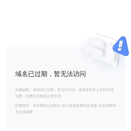
域名已过期，暂无法访问
温馨提醒：该域名已过期，暂无法访问，请域名所有人及时完成
续费，续费后可恢复正常使用
续费路径：登录腾讯云控制台-进入急需续费域名页面-勾选续费域
名完成续费