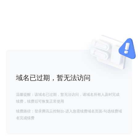
域名已过期，暂无法访问
温馨提醒：该域名已过期，暂无法访问，请域名所有人及时完成
续费，续费后可恢复正常使用
续费路径：登录腾讯云控制台-进入急需续费域名页面-勾选续费域
名完成续费