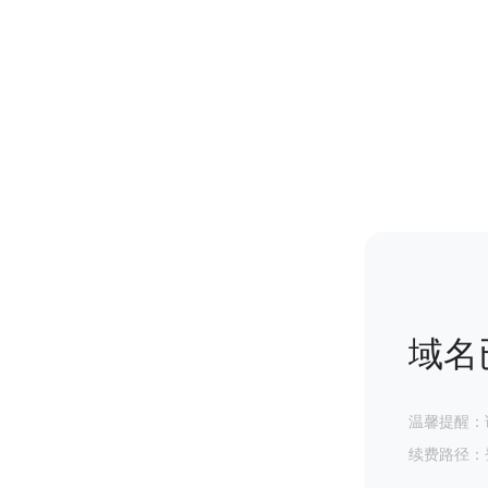
域名
温馨提醒：
续费路径：