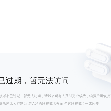
已过期，暂无法访问
该域名已过期，暂无法访问，请域名所有人及时完成续费，续费后可恢复
登录腾讯云控制台-进入急需续费域名页面-勾选续费域名完成续费