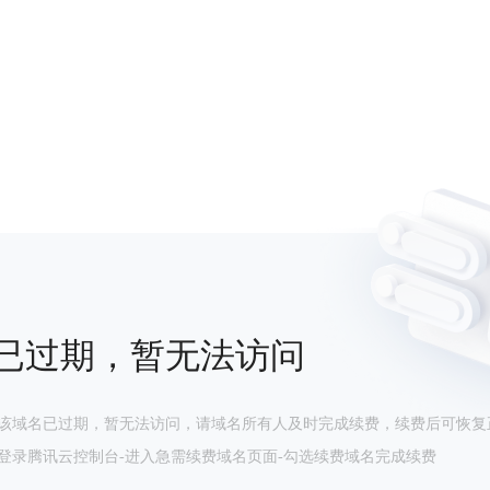
已过期，暂无法访问
该域名已过期，暂无法访问，请域名所有人及时完成续费，续费后可恢复
登录腾讯云控制台-进入急需续费域名页面-勾选续费域名完成续费