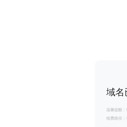
域名
温馨提醒：
续费路径：