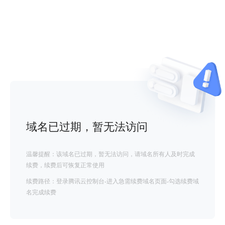
域名已过期，暂无法访问
温馨提醒：该域名已过期，暂无法访问，请域名所有人及时完成
续费，续费后可恢复正常使用
续费路径：登录腾讯云控制台-进入急需续费域名页面-勾选续费域
名完成续费