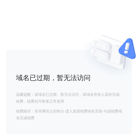
域名已过期，暂无法访问
温馨提醒：该域名已过期，暂无法访问，请域名所有人及时完成
续费，续费后可恢复正常使用
续费路径：登录腾讯云控制台-进入急需续费域名页面-勾选续费域
名完成续费