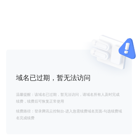
域名已过期，暂无法访问
温馨提醒：该域名已过期，暂无法访问，请域名所有人及时完成
续费，续费后可恢复正常使用
续费路径：登录腾讯云控制台-进入急需续费域名页面-勾选续费域
名完成续费