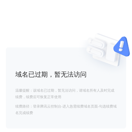
域名已过期，暂无法访问
温馨提醒：该域名已过期，暂无法访问，请域名所有人及时完成
续费，续费后可恢复正常使用
续费路径：登录腾讯云控制台-进入急需续费域名页面-勾选续费域
名完成续费