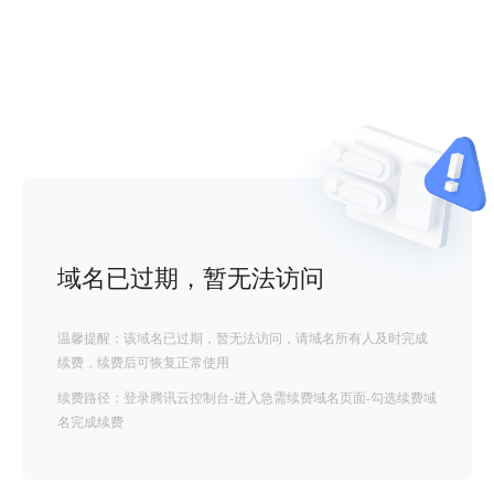
域名已过期，暂无法访问
温馨提醒：该域名已过期，暂无法访问，请域名所有人及时完成
续费，续费后可恢复正常使用
续费路径：登录腾讯云控制台-进入急需续费域名页面-勾选续费域
名完成续费