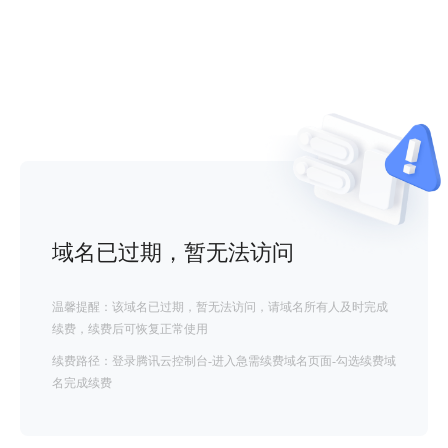
域名已过期，暂无法访问
温馨提醒：该域名已过期，暂无法访问，请域名所有人及时完成
续费，续费后可恢复正常使用
续费路径：登录腾讯云控制台-进入急需续费域名页面-勾选续费域
名完成续费