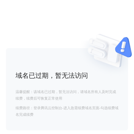
域名已过期，暂无法访问
温馨提醒：该域名已过期，暂无法访问，请域名所有人及时完成
续费，续费后可恢复正常使用
续费路径：登录腾讯云控制台-进入急需续费域名页面-勾选续费域
名完成续费