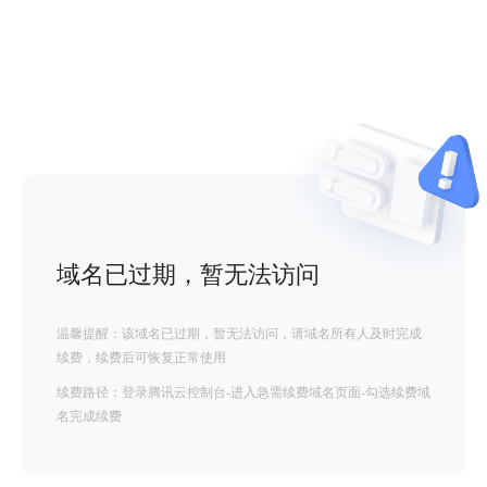
域名已过期，暂无法访问
温馨提醒：该域名已过期，暂无法访问，请域名所有人及时完成
续费，续费后可恢复正常使用
续费路径：登录腾讯云控制台-进入急需续费域名页面-勾选续费域
名完成续费