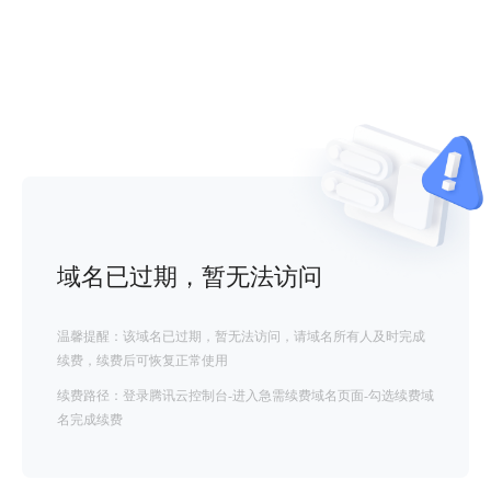
域名已过期，暂无法访问
温馨提醒：该域名已过期，暂无法访问，请域名所有人及时完成
续费，续费后可恢复正常使用
续费路径：登录腾讯云控制台-进入急需续费域名页面-勾选续费域
名完成续费