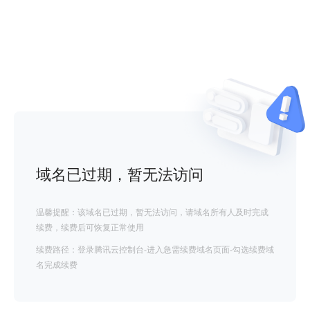
域名已过期，暂无法访问
温馨提醒：该域名已过期，暂无法访问，请域名所有人及时完成
续费，续费后可恢复正常使用
续费路径：登录腾讯云控制台-进入急需续费域名页面-勾选续费域
名完成续费