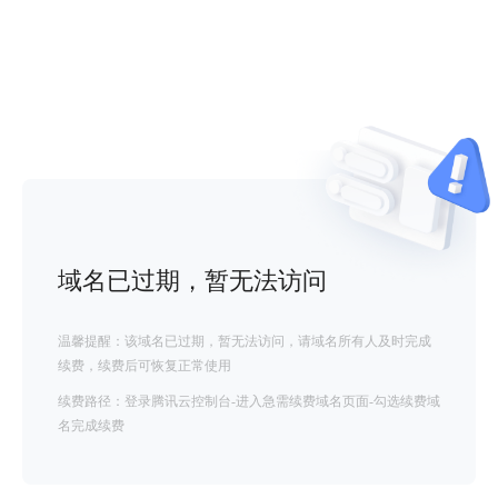
域名已过期，暂无法访问
温馨提醒：该域名已过期，暂无法访问，请域名所有人及时完成
续费，续费后可恢复正常使用
续费路径：登录腾讯云控制台-进入急需续费域名页面-勾选续费域
名完成续费