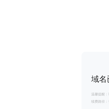
域名
温馨提醒：
续费路径：