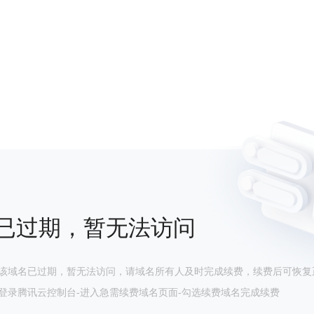
已过期，暂无法访问
该域名已过期，暂无法访问，请域名所有人及时完成续费，续费后可恢复
登录腾讯云控制台-进入急需续费域名页面-勾选续费域名完成续费