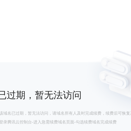
已过期，暂无法访问
该域名已过期，暂无法访问，请域名所有人及时完成续费，续费后可恢复
登录腾讯云控制台-进入急需续费域名页面-勾选续费域名完成续费