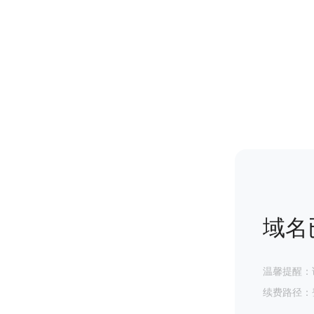
域名
温馨提醒：
续费路径：