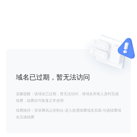
域名已过期，暂无法访问
温馨提醒：该域名已过期，暂无法访问，请域名所有人及时完成
续费，续费后可恢复正常使用
续费路径：登录腾讯云控制台-进入急需续费域名页面-勾选续费域
名完成续费