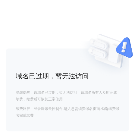
域名已过期，暂无法访问
温馨提醒：该域名已过期，暂无法访问，请域名所有人及时完成
续费，续费后可恢复正常使用
续费路径：登录腾讯云控制台-进入急需续费域名页面-勾选续费域
名完成续费