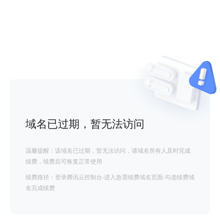
域名已过期，暂无法访问
温馨提醒：该域名已过期，暂无法访问，请域名所有人及时完成
续费，续费后可恢复正常使用
续费路径：登录腾讯云控制台-进入急需续费域名页面-勾选续费域
名完成续费