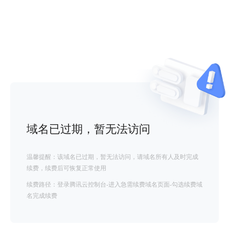
域名已过期，暂无法访问
温馨提醒：该域名已过期，暂无法访问，请域名所有人及时完成
续费，续费后可恢复正常使用
续费路径：登录腾讯云控制台-进入急需续费域名页面-勾选续费域
名完成续费