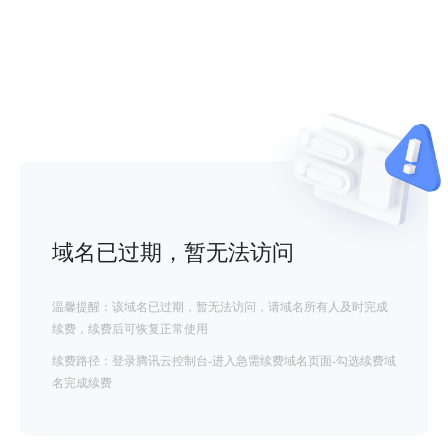
域名已过期，暂无法访问
温馨提醒：该域名已过期，暂无法访问，请域名所有人及时完成
续费，续费后可恢复正常使用
续费路径：登录腾讯云控制台-进入急需续费域名页面-勾选续费域
名完成续费