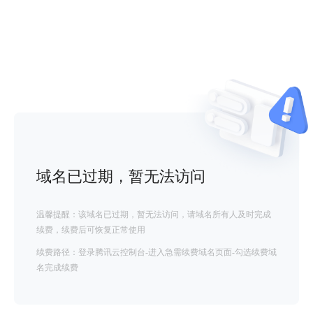
域名已过期，暂无法访问
温馨提醒：该域名已过期，暂无法访问，请域名所有人及时完成
续费，续费后可恢复正常使用
续费路径：登录腾讯云控制台-进入急需续费域名页面-勾选续费域
名完成续费