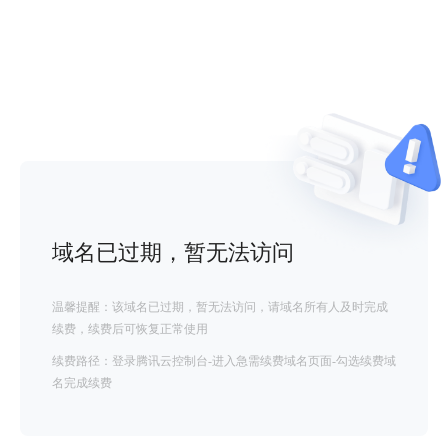
域名已过期，暂无法访问
温馨提醒：该域名已过期，暂无法访问，请域名所有人及时完成
续费，续费后可恢复正常使用
续费路径：登录腾讯云控制台-进入急需续费域名页面-勾选续费域
名完成续费