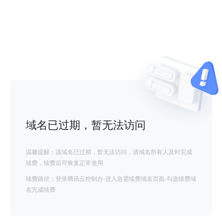
域名已过期，暂无法访问
温馨提醒：该域名已过期，暂无法访问，请域名所有人及时完成
续费，续费后可恢复正常使用
续费路径：登录腾讯云控制台-进入急需续费域名页面-勾选续费域
名完成续费