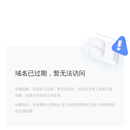
域名已过期，暂无法访问
温馨提醒：该域名已过期，暂无法访问，请域名所有人及时完成
续费，续费后可恢复正常使用
续费路径：登录腾讯云控制台-进入急需续费域名页面-勾选续费域
名完成续费