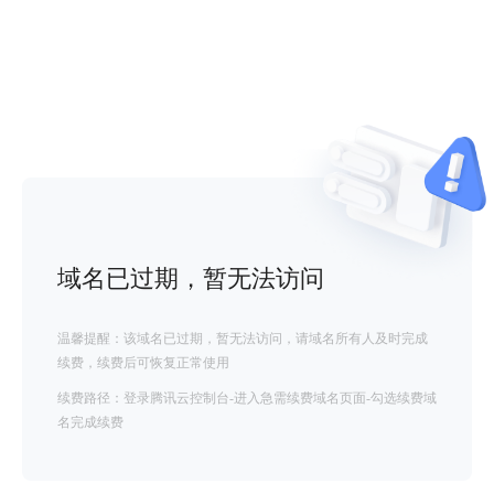
域名已过期，暂无法访问
温馨提醒：该域名已过期，暂无法访问，请域名所有人及时完成
续费，续费后可恢复正常使用
续费路径：登录腾讯云控制台-进入急需续费域名页面-勾选续费域
名完成续费