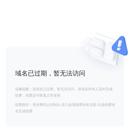
域名已过期，暂无法访问
温馨提醒：该域名已过期，暂无法访问，请域名所有人及时完成
续费，续费后可恢复正常使用
续费路径：登录腾讯云控制台-进入急需续费域名页面-勾选续费域
名完成续费