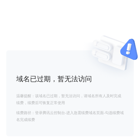
域名已过期，暂无法访问
温馨提醒：该域名已过期，暂无法访问，请域名所有人及时完成
续费，续费后可恢复正常使用
续费路径：登录腾讯云控制台-进入急需续费域名页面-勾选续费域
名完成续费