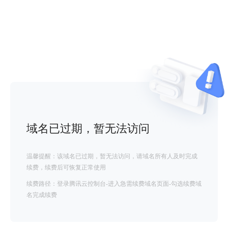
域名已过期，暂无法访问
温馨提醒：该域名已过期，暂无法访问，请域名所有人及时完成
续费，续费后可恢复正常使用
续费路径：登录腾讯云控制台-进入急需续费域名页面-勾选续费域
名完成续费