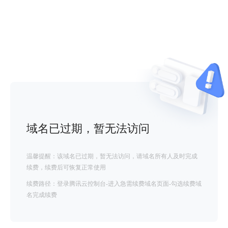
域名已过期，暂无法访问
温馨提醒：该域名已过期，暂无法访问，请域名所有人及时完成
续费，续费后可恢复正常使用
续费路径：登录腾讯云控制台-进入急需续费域名页面-勾选续费域
名完成续费