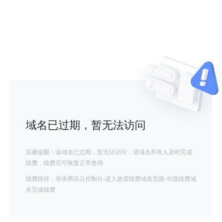
域名已过期，暂无法访问
温馨提醒：该域名已过期，暂无法访问，请域名所有人及时完成
续费，续费后可恢复正常使用
续费路径：登录腾讯云控制台-进入急需续费域名页面-勾选续费域
名完成续费