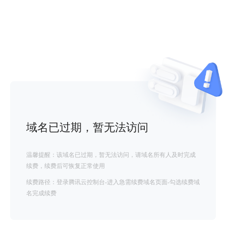
域名已过期，暂无法访问
温馨提醒：该域名已过期，暂无法访问，请域名所有人及时完成
续费，续费后可恢复正常使用
续费路径：登录腾讯云控制台-进入急需续费域名页面-勾选续费域
名完成续费