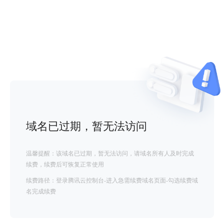
域名已过期，暂无法访问
温馨提醒：该域名已过期，暂无法访问，请域名所有人及时完成
续费，续费后可恢复正常使用
续费路径：登录腾讯云控制台-进入急需续费域名页面-勾选续费域
名完成续费