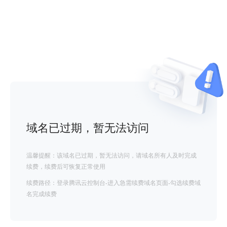
域名已过期，暂无法访问
温馨提醒：该域名已过期，暂无法访问，请域名所有人及时完成
续费，续费后可恢复正常使用
续费路径：登录腾讯云控制台-进入急需续费域名页面-勾选续费域
名完成续费