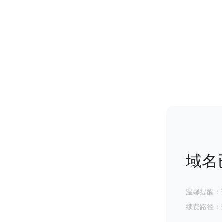
域名
温馨提醒：
续费路径：