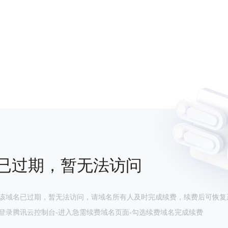
已过期，暂无法访问
该域名已过期，暂无法访问，请域名所有人及时完成续费，续费后可恢复
登录腾讯云控制台-进入急需续费域名页面-勾选续费域名完成续费