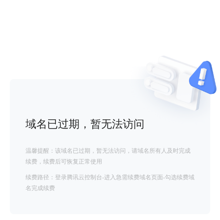
域名已过期，暂无法访问
温馨提醒：该域名已过期，暂无法访问，请域名所有人及时完成
续费，续费后可恢复正常使用
续费路径：登录腾讯云控制台-进入急需续费域名页面-勾选续费域
名完成续费