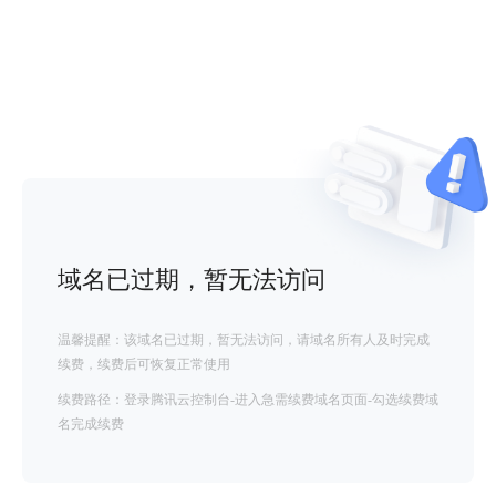
域名已过期，暂无法访问
温馨提醒：该域名已过期，暂无法访问，请域名所有人及时完成
续费，续费后可恢复正常使用
续费路径：登录腾讯云控制台-进入急需续费域名页面-勾选续费域
名完成续费