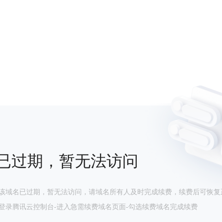
已过期，暂无法访问
该域名已过期，暂无法访问，请域名所有人及时完成续费，续费后可恢复
登录腾讯云控制台-进入急需续费域名页面-勾选续费域名完成续费