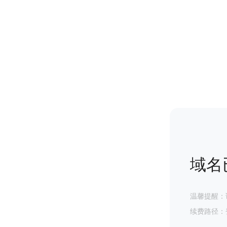
域名
温馨提醒：
续费路径：